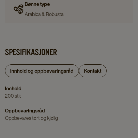
Bønne type
Arabica & Robusta
SPESIFIKASJONER
Innhold og oppbevaringsråd
Kontakt
Innhold
200 stk
Oppbevaringsråd
Oppbevares tørt og kjølig