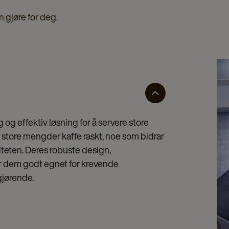
n gjøre for deg.
 og effektiv løsning for å servere store
 store mengder kaffe raskt, noe som bidrar
iteten. Deres robuste design,
r dem godt egnet for krevende
gjørende.