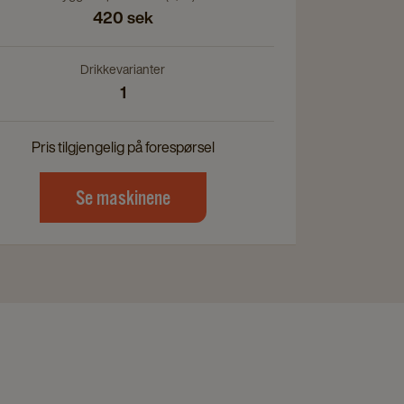
420 sek
Drikkevarianter
1
Pris tilgjengelig på forespørsel
Se maskinene