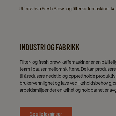
Utforsk hva Fresh Brew- og filterkaffemaskiner ka
INDUSTRI OG FABRIKK
Filter- og fresh brew-kaffemaskiner er en pålitelig
team i pauser mellom skiftene. De kan produsere
til å redusere nedetid og opprettholde produktiv
brukervennlighet og lave vedlikeholdsbehov gjø
arbeidsmiljøer der enkelhet og holdbarhet er av
Se alle løsninger