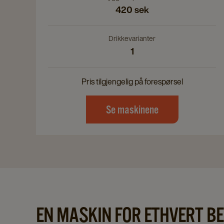
420 sek
Drikkevarianter
1
Pris tilgjengelig på forespørsel
Se maskinene
EN MASKIN FOR ETHVERT B