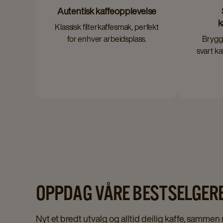
Autentisk kaffeopplevelse
k
Klassisk filterkaffesmak, perfekt
for enhver arbeidsplass.
Brygg 
svart ka
OPPDAG VÅRE BESTSELGER
Nyt et bredt utvalg og alltid deilig kaffe, sammen