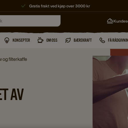
Gratis frakt ved kjøp over 3000 kr
Kundes
KONSEPTER
OM OSS
BÆREKRAFT
FÅ RÅDGIVNI
 og filterkaffe
T AV