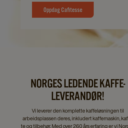
Oppdag Cafitesse
NORGES LEDENDE KAFFE-
LEVERANDØR!
Vi leverer den komplette kaffeløsningen til
arbeidsplassen deres, inkludert kaffemaskin, kaf
te og tilbehør. Med over 260 års erfaring er vi No