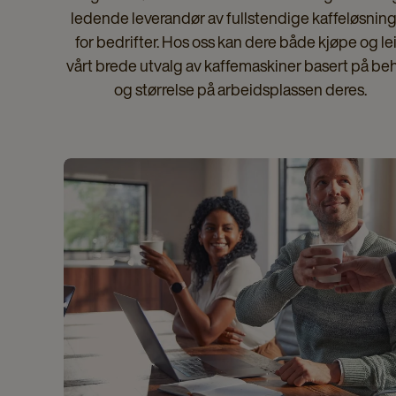
ledende leverandør av fullstendige kaffeløsnin
for bedrifter. Hos oss kan dere både kjøpe og le
vårt brede utvalg av kaffemaskiner basert på be
og størrelse på arbeidsplassen deres.