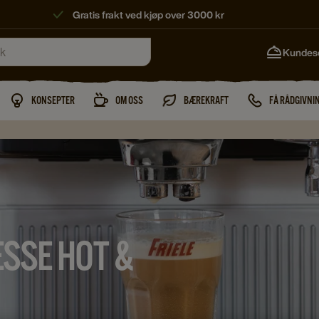
Gratis frakt ved kjøp over 3000 kr
Kundes
KONSEPTER
OM OSS
BÆREKRAFT
FÅ RÅDGIVNI
ESSE HOT &