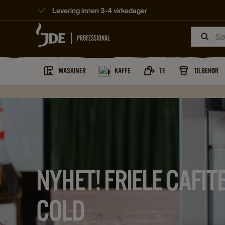
Levering innen 3-4 virkedager
MASKINER
KAFFE
TE
TILBEHØR
NYHET! FRIELE CAFIT
COLD