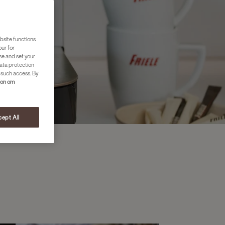
bsite functions
our for
se and set your
ata protection
 such access. By
jon om
ept All