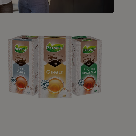
VÅR TE