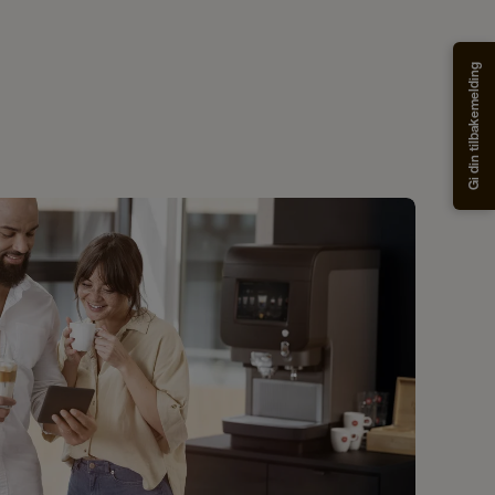
Gi din tilbakemelding