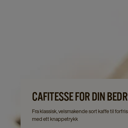
CAFITESSE FOR DIN BEDR
Fra klassisk, velsmakende sort kaffe til forfr
med ett knappetrykk