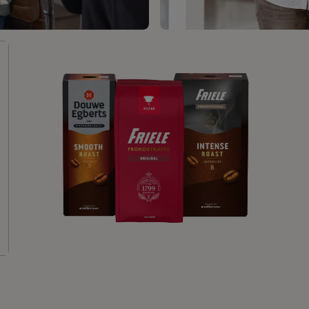
KUNDESERVICE
KAFFEN VÅR