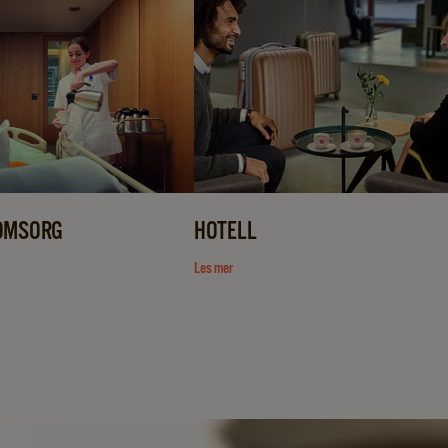
 OMSORG
HOTELL
Les mer