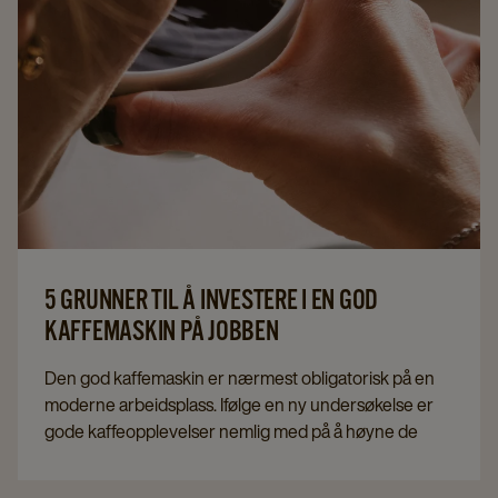
5 GRUNNER TIL Å INVESTERE I EN GOD
KAFFEMASKIN PÅ JOBBEN
Den god kaffemaskin er nærmest obligatorisk på en
moderne arbeidsplass. Ifølge en ny undersøkelse er
gode kaffeopplevelser nemlig med på å høyne de
ansattes trivsel og arbeidsinnsats og styrke
virksomhetens relasjoner til kunder og