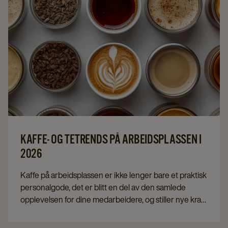
KAFFE- OG TETRENDS PÅ ARBEIDSPLASSEN I
2026
Kaffe på arbeidsplassen er ikke lenger bare et praktisk
personalgode, det er blitt en del av den samlede
opplevelsen for dine medarbeidere, og stiller nye krav
til hvordan du tenker kultur, kvalitet, valgfrihet og drift.
Nå, når vi er halvveis gjennom 2026, kan vi se hvilke