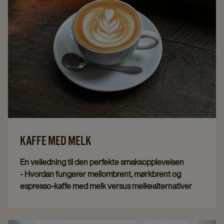
KAFFE MED MELK
En veiledning til den perfekte smaksopplevelsen
- Hvordan fungerer mellombrent, mørkbrent og
espresso-kaffe med melk versus melkealternativer
som havre, soya, mandler, erter og kokos?