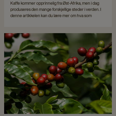
Kaffe kommer opprinnelig fra Øst-Afrika, men i dag
produseres den mange forskjellige steder i verden. I
denne artikkelen kan du lære mer om hva som
kjennertegner de forskjellige kaffelandene - vi tar deg
nemlig med på en tur tvers over kaffebeltet - fra
høylandet i Mexico til Sumatra i Indonesia.