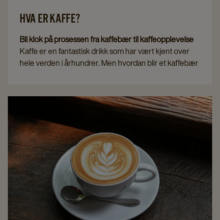
HVA ER KAFFE?
Bli klok på prosessen fra kaffebær til kaffeopplevelse
Kaffe er en fantastisk drikk som har vært kjent over
hele verden i århundrer. Men hvordan blir et kaffebær
til en kaffeopplevelse? Vi forklarer prosessen.