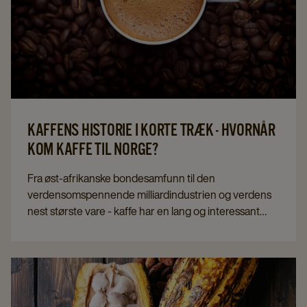
KAFFENS HISTORIE I KORTE TRÆK - HVORNÅR
KOM KAFFE TIL NORGE?
Fra øst-afrikanske bondesamfunn til den
verdensomspennende milliardindustrien og verdens
nest største vare - kaffe har en lang og interessant
historie. Her i artikkelen kan du lese historien om
opprinnelsen til kaffen. En historie som starter på 800-
tallet og ender i dagens norske hjem.