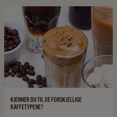
oppbevare og dosere kaffen for å få den riktige
smaken? Alt dette får du svar på i vår veiledning til
hvordan du lager en god kopp kaffe. Her skal vi se
nærmere på 7 faktorer som har betydning for hvordan
kaffen smaker.
KJENNER DU TIL DE FORSKJELLIGE
KAFFETYPENE?