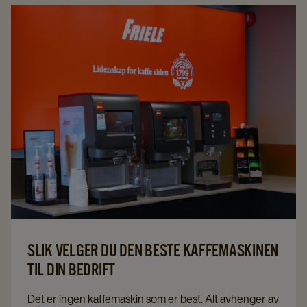
samarbeidspartnere. Nedenfor ser vi nærmere på 5
årsaker til at kaffe spiller en viktig rolle på
arbeidsplassen.
SLIK VELGER DU DEN BESTE KAFFEMASKINEN
TIL DIN BEDRIFT
Det er ingen kaffemaskin som er best. Alt avhenger av