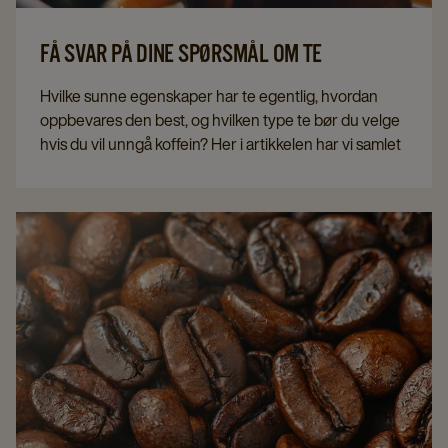
FÅ SVAR PÅ DINE SPØRSMÅL OM TE
Hvilke sunne egenskaper har te egentlig, hvordan
oppbevares den best, og hvilken type te bør du velge
hvis du vil unngå koffein? Her i artikkelen har vi samlet
svarene på noen av de mest stilte spørsmålene om te.