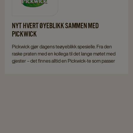
NYT HVERT ØYEBLIKK SAMMEN MED
PICKWICK
Pickwick gjør dagens teøyeblikk spesielle. Fra den
raske praten med en kollega til det lange møtet med
gjester – det finnes alltid en Pickwick-te som passer
perfekt til øyeblikket.