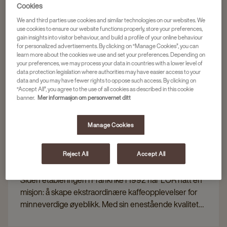
Cookies
We and third parties use cookies and similar technologies on our websites. We
use cookies to ensure our website functions properly, store your preferences,
gain insights into visitor behaviour, and build a profile of your online behaviour
for personalized advertisements. By clicking on “Manage Cookies”, you can
learn more about the cookies we use and set your preferences. Depending on
your preferences, we may process your data in countries with a lower level of
data protection legislation where authorities may have easier access to your
data and you may have fewer rights to oppose such access. By clicking on
“Accept All”, you agree to the use of all cookies as described in this cookie
banner.
Mer informasjon om personvernet ditt
Manage Cookies
Reject All
Accept All
ET MESTERVERK I SMAK
Siden etableringen i Frankrike i 1992 har L'OR hatt én
misjon: å skape ekstraordinære kaffeopplevelser for
minneverdige øyeblikk. Med sin enestående kvalitet
forfører L'OR fortsatt kaffeelskere over hele verden og