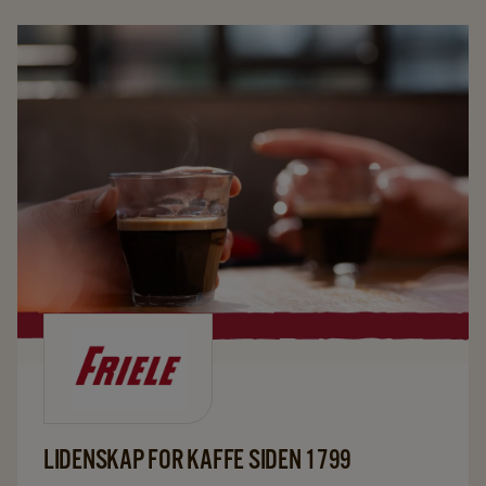
leverer en multisensorisk opplevelse – kjent som L'OR
Gold Standard.
LIDENSKAP FOR KAFFE SIDEN 1799