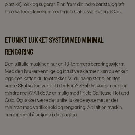
plastikk), lokk og sugerør. Finn frem din indre barista, og løft
hele kaffeopplevelsen med Friele Cafitesse Hot and Cold.
ET UNIKT LUKKET SYSTEM MED MINIMAL
RENGØRING
Den stilfulle maskinen har en 10-tommers berøringsskjerm.
Med den brukervennlige og intuitive skjermen kan du enkelt
lage den kaffen du foretrekker. Vil du ha en stor eller liten
kopp? Skal kaffen være litt sterkere? Skal det være mer eller
mindre melk? Alt dette er mulig med Friele Cafitesse Hot and
Cold. Og takket være det unike lukkede systemet er det
minimalt med vedlikehold og rengjøring. Alt i alt en maskin
som er enkel å betjene i det daglige.