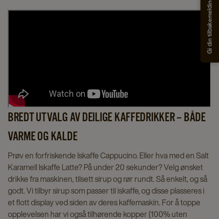
Gi din tilbakemelding
BREDT UTVALG AV DEILIGE KAFFEDRIKKER – BÅDE
VARME OG KALDE
Prøv en forfriskende Iskaffe Cappucino. Eller hva med en Salt
Karamell Iskaffe Latte? På under 20 sekunder? Velg ønsket
drikke fra maskinen, tilsett sirup og rør rundt. Så enkelt, og så
godt. Vi tilbyr sirup som passer til iskaffe, og disse plasseres i
et flott display ved siden av deres kaffemaskin. For å toppe
opplevelsen har vi også tilhørende kopper (100% uten