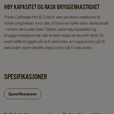
HØY KAPASITET OG RASK BRYGGERHASTIGHET
Friele Cafitesse Hot & Cold er den perfekte maskinen til
travle omgivelser, hvor alle vil finne en kaffe etter deres smak
– enten varm eller kald. Takket være høy kapasitiet og
bryggerhastighet kan alle enkelt velge sin favoritt dirkk. En
svart kaffe brygges på ca 6 sekunder, en cappuccino på 12
sekunder og en iskaffe cappuccino på 17 sekunder.
SPESIFIKASJONER
Spesifikasjoner