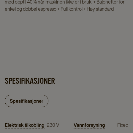
med opptil 40% når maskinen ikke er i bruk. + Bajonetter for
enkel og dobbel espresso + Full kontrol + Høy standard
SPESIFIKASJONER
Spesifikasjoner
Elektrisk tilkobling
230 V
Vannforsyning
Fixed