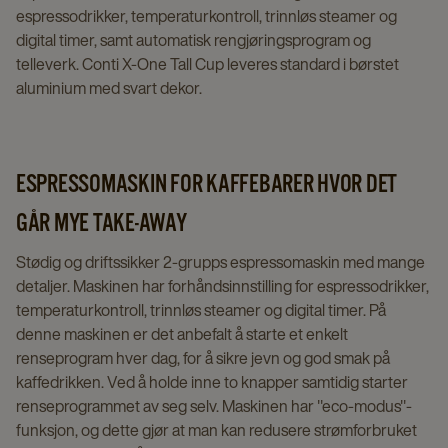
espressodrikker, temperaturkontroll, trinnløs steamer og
digital timer, samt automatisk rengjøringsprogram og
telleverk. Conti X-One Tall Cup leveres standard i børstet
aluminium med svart dekor.
ESPRESSOMASKIN FOR KAFFEBARER HVOR DET
GÅR MYE TAKE-AWAY
Stødig og driftssikker 2-grupps espressomaskin med mange
detaljer. Maskinen har forhåndsinnstilling for espressodrikker,
temperaturkontroll, trinnløs steamer og digital timer. På
denne maskinen er det anbefalt å starte et enkelt
renseprogram hver dag, for å sikre jevn og god smak på
kaffedrikken. Ved å holde inne to knapper samtidig starter
renseprogrammet av seg selv. Maskinen har "eco-modus"-
funksjon, og dette gjør at man kan redusere strømforbruket