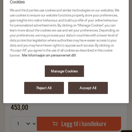
Cookies
We and third parties use cookies and similar technologies on our websites. We
use cookies to ensure our website functions properly, store your preferences,
gain insights into visitor behaviour, and build a profile of your online behaviour
Kapsler og Instant kaffe
for personalized advertisements. By clicking on “Manage Cookies”, you can
DE CAPPUCCINO STICKS
learn more about the cookies we use and set your preferences. Depending on
your preferences, we may process your data in countries with a lower level of
Artikkelnr
4061743
data protection legislation where authorities may have easier access to your
data and you may have fewer rights to oppose such access. By clicking on
“Accept All”, you agree to the use of all cookies as described in this cookie
Porsjonsposer med cappuccinopulver
banner.
Mer informasjon om personvernet ditt
Blandes med vann
Praktisk og fin displayeske
Manage Cookies
Reject All
Accept All
1 x 80 stk
453,00
Legg til i handlekurv