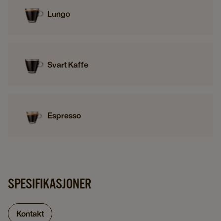
Lungo
Svart Kaffe
Espresso
SPESIFIKASJONER
Kontakt