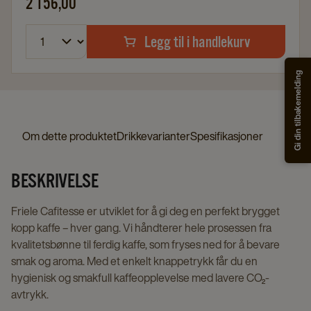
2 156,00
Legg til i handlekurv
Gi din tilbakemelding
Om dette produktet
Drikkevarianter
Spesifikasjoner
BESKRIVELSE
Friele Cafitesse er utviklet for å gi deg en perfekt brygget
kopp kaffe – hver gang. Vi håndterer hele prosessen fra
kvalitetsbønne til ferdig kaffe, som fryses ned for å bevare
smak og aroma. Med et enkelt knappetrykk får du en
hygienisk og smakfull kaffeopplevelse med lavere CO₂-
avtrykk.