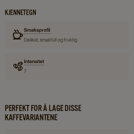
KJENNETEGN
Smaksprofil
Delikat, smakfull og fruktig
Intensitet
7
PERFEKT FOR Å LAGE DISSE
KAFFEVARIANTENE