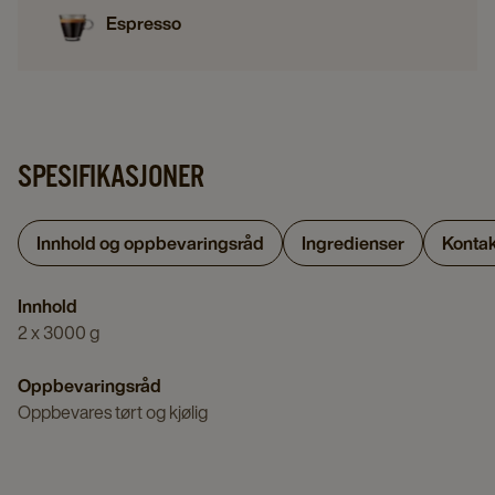
Espresso
SPESIFIKASJONER
Innhold og oppbevaringsråd
Ingredienser
Kontak
Innhold
2 x 3000 g
Oppbevaringsråd
Oppbevares tørt og kjølig