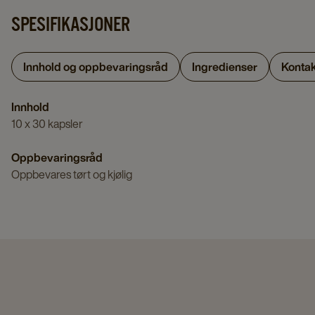
SPESIFIKASJONER
Innhold og oppbevaringsråd
Ingredienser
Kontak
Innhold
10 x 30 kapsler
Oppbevaringsråd
Oppbevares tørt og kjølig