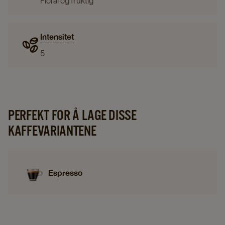
Floral og fruktig
Intensitet
5
PERFEKT FOR Å LAGE DISSE
KAFFEVARIANTENE
Espresso