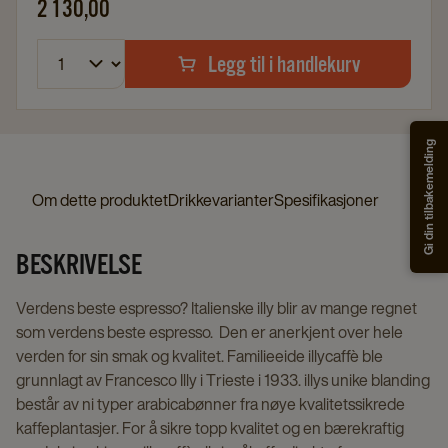
2 130,00
Legg til i handlekurv
Gi din tilbakemelding
Om dette produktet
Drikkevarianter
Spesifikasjoner
BESKRIVELSE
Verdens beste espresso? Italienske illy blir av mange regnet
som verdens beste espresso. Den er anerkjent over hele
verden for sin smak og kvalitet. Familieeide illycaffè ble
grunnlagt av Francesco Illy i Trieste i 1933. illys unike blanding
består av ni typer arabicabønner fra nøye kvalitetssikrede
kaffeplantasjer. For å sikre topp kvalitet og en bærekraftig