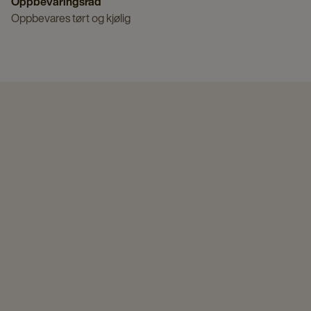
Oppbevaringsråd
Oppbevares tørt og kjølig