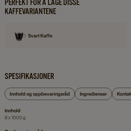
PERFEKT FOR Å LAGE DISSE
KAFFEVARIANTENE
Svart Kaffe
SPESIFIKASJONER
Innhold og oppbevaringsråd
Ingredienser
Kontak
Innhold
8 x 1000 g