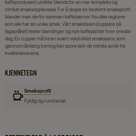
kaffeprodusent utvikler blends for en mer kompleks og
intrikat smaksopplevelse. For å skape en bestemt smaksprofil
blander man derfor sammen kaffebønner fra ulike regioner
som alle har sin unike smak. Vårt smaksteam (cuppere på
fagspråket) tester blandinger og nye kaffepartier hver eneste
dag. En cupper må ha en svært velutviklet smakssans, som
gjennom årelang trening kan spore selv de minste avvik fra
kvalitetskravene.
KJENNETEGN
Smaksprofil
Fyldig og rund smak