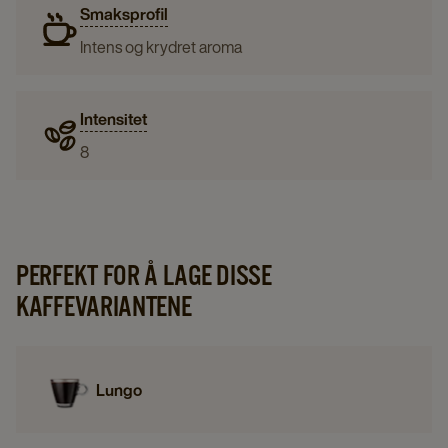
Smaksprofil
Intens og krydret aroma
Intensitet
8
PERFEKT FOR Å LAGE DISSE
KAFFEVARIANTENE
Lungo