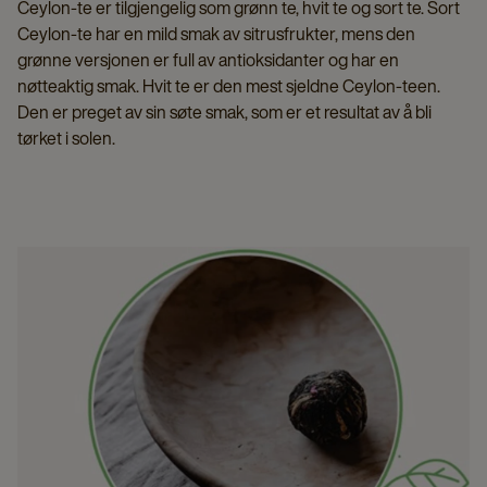
Ceylon-te er tilgjengelig som grønn te, hvit te og sort te. Sort
Ceylon-te har en mild smak av sitrusfrukter, mens den
grønne versjonen er full av antioksidanter og har en
nøtteaktig smak. Hvit te er den mest sjeldne Ceylon-teen.
Den er preget av sin søte smak, som er et resultat av å bli
tørket i solen.