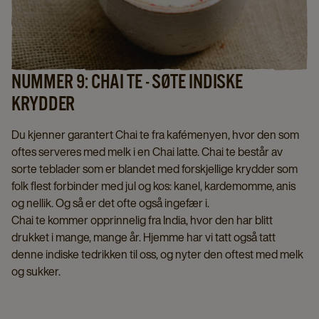
NUMMER 9: CHAI TE - SØTE INDISKE
KRYDDER
Du kjenner garantert Chai te fra kafémenyen, hvor den som
oftes serveres med melk i en Chai latte. Chai te består av
sorte teblader som er blandet med forskjellige krydder som
folk flest forbinder med jul og kos: kanel, kardemomme, anis
og nellik. Og så er det ofte også ingefær i.
Chai te kommer opprinnelig fra India, hvor den har blitt
drukket i mange, mange år. Hjemme har vi tatt også tatt
denne indiske tedrikken til oss, og nyter den oftest med melk
og sukker.