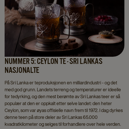
NUMMER 5: CEYLON TE - SRI LANKAS
NASJONALTE
På Sri Lanka er teproduksjonen en milliardindustri - og det
med god grunn. Landets terreng og temperaturer er ideelle
for tedyrking, og den mest berømte av Sri Lankas teer er så
populær at den er oppkalt etter selve landet: den heter
Ceylon, som var øyas offisielle navn frem til 1972. I dag dyrkes
denne teen på store deler av Sri Lankas 65.000
kvadratkilometer og selges til forhandlere over hele verden.