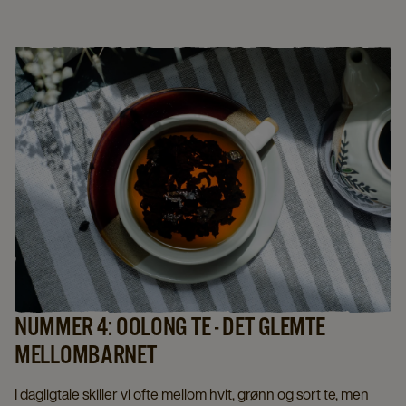
NUMMER 4: OOLONG TE - DET GLEMTE
MELLOMBARNET
I dagligtale skiller vi ofte mellom hvit, grønn og sort te, men