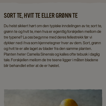
SORT TE, HVIT TE ELLER GRØNN TE
Du helst sikkert hørt om den typiske inndelingen av te; sort te,
grønn te og hvit te, men hva er egentlig forskjellen mellom de
tre typene? La oss begynne med deres fellestrekk før vi
dykker ned i hva som kjennetegner hver av dem. Sort, grønn
og hvit te er alle laget av blader fra den samme planten.
Planten heter Camelia Sinensis og kalles ofte tebusk i daglig
tale. Forskjellen mellom de tre teene ligger i måten bladene
blir behandlet etter at de er høstet.