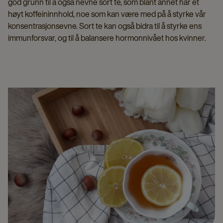
god grunn til å også nevne sort te, som blant annet har et
høyt koffeininnhold, noe som kan være med på å styrke vår
konsentrasjonsevne. Sort te kan også bidra til å styrke ens
immunforsvar, og til å balansere hormonnivået hos kvinner.