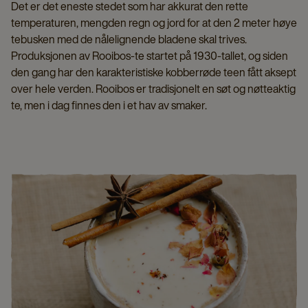
Det er det eneste stedet som har akkurat den rette
temperaturen, mengden regn og jord for at den 2 meter høye
tebusken med de nålelignende bladene skal trives.
Produksjonen av Rooibos-te startet på 1930-tallet, og siden
den gang har den karakteristiske kobberrøde teen fått aksept
over hele verden. Rooibos er tradisjonelt en søt og nøtteaktig
te, men i dag finnes den i et hav av smaker.