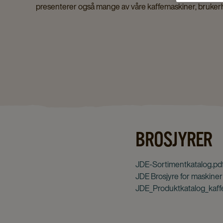
presenterer også mange av våre kaffemaskiner, bruker
BROSJYRER
JDE-Sortimentkatalog.pd
JDE Brosjyre for maskiner 
JDE_Produktkatalog_kaffe