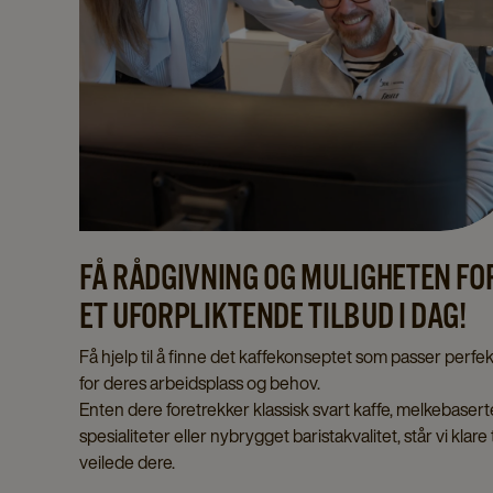
FÅ RÅDGIVNING OG MULIGHETEN FO
ET UFORPLIKTENDE TILBUD I DAG!
Få hjelp til å finne det kaffekonseptet som passer perfek
for deres arbeidsplass og behov.
Enten dere foretrekker klassisk svart kaffe, melkebasert
spesialiteter eller nybrygget baristakvalitet, står vi klare t
veilede dere.