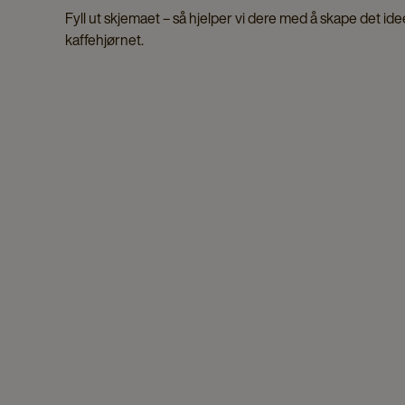
Fyll ut skjemaet – så hjelper vi dere med å skape det ide
kaffehjørnet.