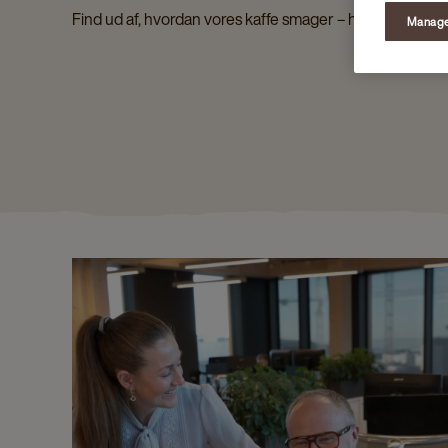
Find ud af, hvordan vores kaffe smager – helt personligt
Manage