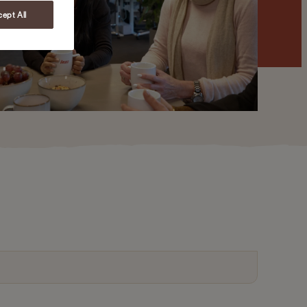
ept All