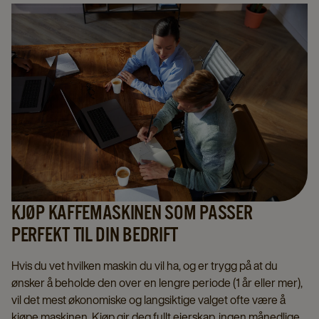
KJØP KAFFEMASKINEN SOM PASSER
PERFEKT TIL DIN BEDRIFT
Hvis du vet hvilken maskin du vil ha, og er trygg på at du
ønsker å beholde den over en lengre periode (1 år eller mer),
vil det mest økonomiske og langsiktige valget ofte være å
kjøpe maskinen. Kjøp gir deg fullt eierskap, ingen månedlige