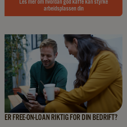
Les mer om hvordan god kaffe kan styrke
arbeidsplassen din
ER FREE-ON-LOAN RIKTIG FOR DIN BEDRIFT?