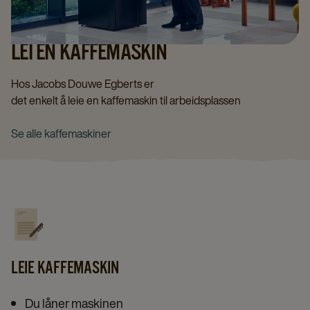
LEI EN KAFFEMASKIN
Hos Jacobs Douwe Egberts er
det enkelt å leie en kaffemaskin til arbeidsplassen
Se alle kaffemaskiner
LEIE KAFFEMASKIN
Du låner maskinen