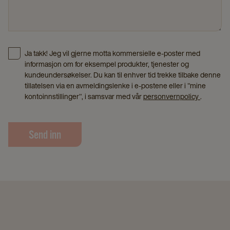
Ja takk! Jeg vil gjerne motta kommersielle e-poster med
informasjon om for eksempel produkter, tjenester og
kundeundersøkelser. Du kan til enhver tid trekke tilbake denne
tillatelsen via en avmeldingslenke i e-postene eller i "mine
kontoinnstillinger", i samsvar med vår
personvernpolicy
.
Send inn