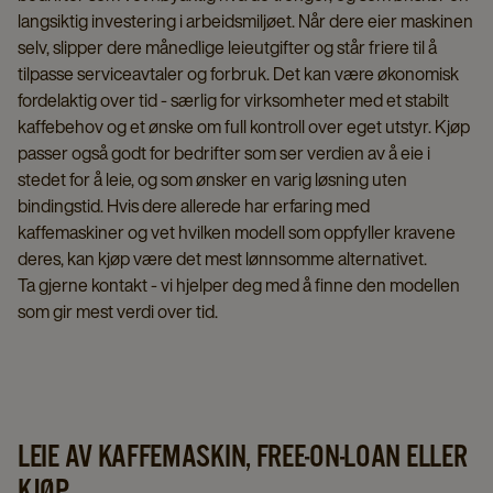
langsiktig investering i arbeidsmiljøet. Når dere eier maskinen
selv, slipper dere månedlige leieutgifter og står friere til å
tilpasse serviceavtaler og forbruk. Det kan være økonomisk
fordelaktig over tid - særlig for virksomheter med et stabilt
kaffebehov og et ønske om full kontroll over eget utstyr. Kjøp
passer også godt for bedrifter som ser verdien av å eie i
stedet for å leie, og som ønsker en varig løsning uten
bindingstid. Hvis dere allerede har erfaring med
kaffemaskiner og vet hvilken modell som oppfyller kravene
deres, kan kjøp være det mest lønnsomme alternativet.
Ta gjerne kontakt - vi hjelper deg med å finne den modellen
som gir mest verdi over tid.
LEIE AV KAFFEMASKIN, FREE-ON-LOAN ELLER
KJØP