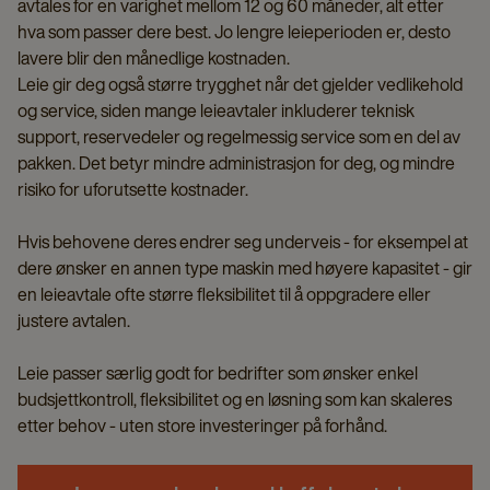
avtales for en varighet mellom 12 og 60 måneder, alt etter
hva som passer dere best. Jo lengre leieperioden er, desto
lavere blir den månedlige kostnaden.
Leie gir deg også større trygghet når det gjelder vedlikehold
og service, siden mange leieavtaler inkluderer teknisk
support, reservedeler og regelmessig service som en del av
pakken. Det betyr mindre administrasjon for deg, og mindre
risiko for uforutsette kostnader.
Hvis behovene deres endrer seg underveis - for eksempel at
dere ønsker en annen type maskin med høyere kapasitet - gir
en leieavtale ofte større fleksibilitet til å oppgradere eller
justere avtalen.
Leie passer særlig godt for bedrifter som ønsker enkel
budsjettkontroll, fleksibilitet og en løsning som kan skaleres
etter behov - uten store investeringer på forhånd.