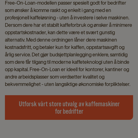
Free-On-Loan-modellen passer spesielt godt for bedrifter
som ønsker å komme raskt og enkelt i gang med en
profesjonell kaffeløsning - uten å investere i selve maskinen.
Dersom dere har et stabilt kaffeforbruk og ønsker å minimere
oppstartskostnader, kan dette være et svært gunstig
alternativ. Med denne ordningen låner dere maskinen
kostnadsfritt, og betaler kun for kaffen, oppstartsavgift og
årlig service. Det gjør budsjettplanlegging enklere, samtidig
som dere får tilgang til moderne kaffeteknologi uten å binde
opp kapital. Free-On-Loan er ideell for kontorer, kantiner og
andre arbeidsplasser som verdsetter kvalitet og
bekvemmelighet - uten langsiktige økonomiske forpliktelser.
Utforsk vårt store utvalg av kaffemaskiner
for bedrifter