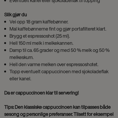
Eventuelt kanel eller sjokoladeflak til topping
Slik gjør du
Vei opp 18 gram kaffebønner.
Mal kaffebønnerne fint og gjør portafilteret klart.
Brygg et espressoshot (25 ml).
Hell 150 ml melk i melkekannen.
Damp til ca. 65 grader og med 50 % melk og 50 %
melkeskum.
Hell den varme melken over espressoshotet.
Topp eventuelt cappuccinoen med sjokoladeflak
eller kanel.
Da er cappuccinoen klar til servering!
Tips: Den klassiske cappuccinoen kan tilpasses både
sesong og personlige preferanser. Tilsett for eksempel