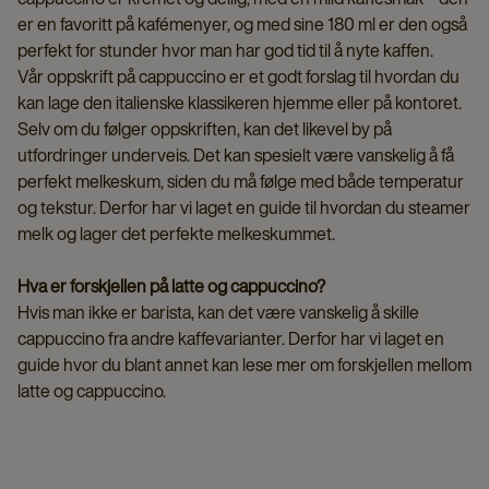
er en favoritt på kafémenyer, og med sine 180 ml er den også
perfekt for stunder hvor man har god tid til å nyte kaffen.
Vår oppskrift på cappuccino er et godt forslag til hvordan du
kan lage den italienske klassikeren hjemme eller på kontoret.
Selv om du følger oppskriften, kan det likevel by på
utfordringer underveis. Det kan spesielt være vanskelig å få
perfekt melkeskum, siden du må følge med både temperatur
og tekstur. Derfor har vi laget en guide til hvordan du steamer
melk og lager det perfekte melkeskummet.
Hva er forskjellen på latte og cappuccino?
Hvis man ikke er barista, kan det være vanskelig å skille
cappuccino fra andre kaffevarianter. Derfor har vi laget en
guide hvor du blant annet kan lese mer om forskjellen mellom
latte og cappuccino.