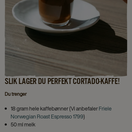
SLIK LAGER DU PERFEKT CORTADO-KAFFE!
Du trenger
18 gram hele kaffebønner (Vi anbefaler
Friele
Norwegian Roast Espresso 1799
)
50 ml melk