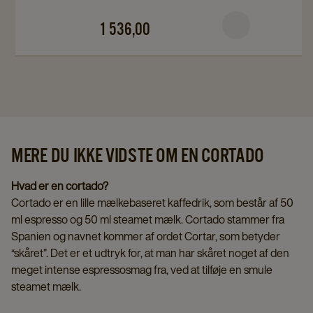
details
details
page
page
1 536,00
MERE DU IKKE VIDSTE OM EN CORTADO
Hvad er en cortado?
Cortado er en lille mælkebaseret kaffedrik, som består af 50
ml espresso og 50 ml steamet mælk. Cortado stammer fra
Spanien og navnet kommer af ordet Cortar, som betyder
“skåret”. Det er et udtryk for, at man har skåret noget af den
meget intense espressosmag fra, ved at tilføje en smule
steamet mælk.