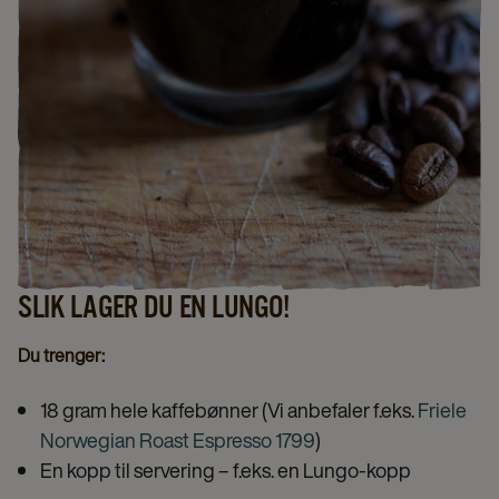
SLIK LAGER DU EN LUNGO!
Du trenger:
18 gram hele kaffebønner (Vi anbefaler f.eks.
Friele
Norwegian Roast Espresso 1799
)
En kopp til servering – f.eks. en Lungo-kopp