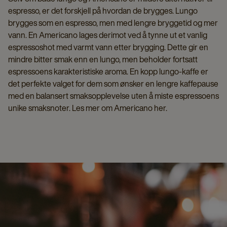
espresso, er det forskjell på hvordan de brygges. Lungo
brygges som en espresso, men med lengre bryggetid og mer
vann. En Americano lages derimot ved å tynne ut et vanlig
espressoshot med varmt vann etter brygging. Dette gir en
mindre bitter smak enn en lungo, men beholder fortsatt
espressoens karakteristiske aroma. En kopp lungo-kaffe er
det perfekte valget for dem som ønsker en lengre kaffepause
med en balansert smaksopplevelse uten å miste espressoens
unike smaksnoter. Les mer om Americano her.