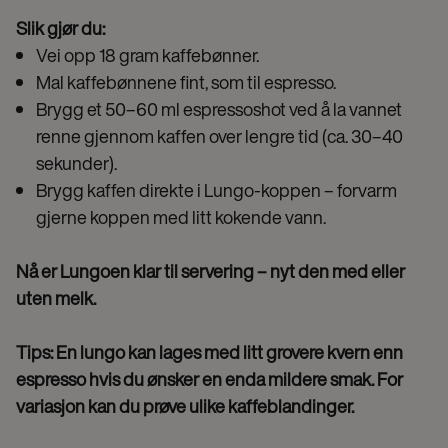
Slik gjør du:
Vei opp 18 gram kaffebønner.
Mal kaffebønnene fint, som til espresso.
Brygg et 50–60 ml espressoshot ved å la vannet
renne gjennom kaffen over lengre tid (ca. 30–40
sekunder).
Brygg kaffen direkte i Lungo-koppen – forvarm
gjerne koppen med litt kokende vann.
Nå er Lungoen klar til servering – nyt den med eller
uten melk.
Tips: En lungo kan lages med litt grovere kvern enn
espresso hvis du ønsker en enda mildere smak. For
variasjon kan du prøve ulike kaffeblandinger.