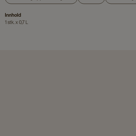
Innhold
1 stk. x 0,7 L