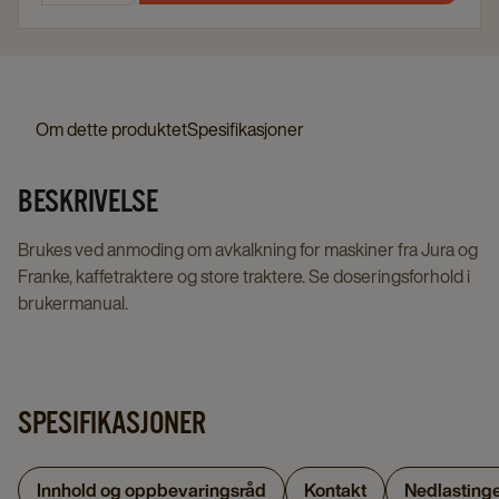
Om dette produktet
Spesifikasjoner
BESKRIVELSE
Brukes ved anmoding om avkalkning for maskiner fra Jura og
Franke, kaffetraktere og store traktere. Se doseringsforhold i
brukermanual.
SPESIFIKASJONER
Innhold og oppbevaringsråd
Kontakt
Nedlasting