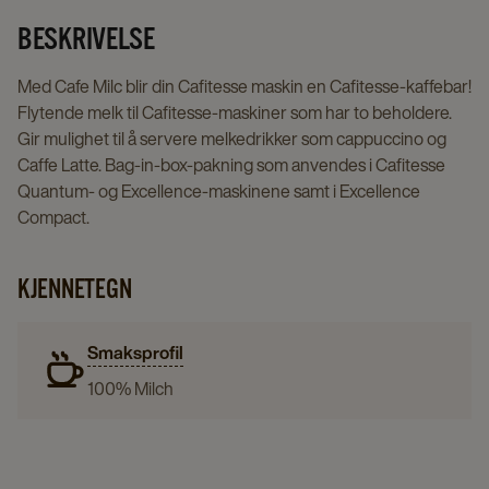
page
page
BESKRIVELSE
Med Cafe Milc blir din Cafitesse maskin en Cafitesse-kaffebar!
Flytende melk til Cafitesse-maskiner som har to beholdere.
Gir mulighet til å servere melkedrikker som cappuccino og
Caffe Latte. Bag-in-box-pakning som anvendes i Cafitesse
Quantum- og Excellence-maskinene samt i Excellence
Compact.
KJENNETEGN
Smaksprofil
100% Milch