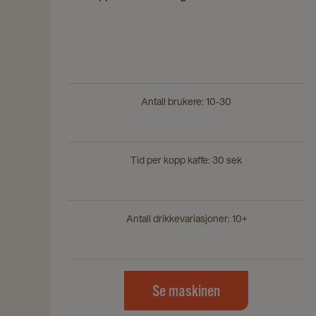
Antall brukere: 10-30
Tid per kopp kaffe: 30 sek
Antall drikkevariasjoner: 10+
Se maskinen