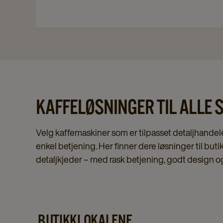
KAFFELØSNINGER TIL ALLE S
Velg kaffemaskiner som er tilpasset detaljhandelen
enkel betjening. Her finner dere løsninger til but
detaljkjeder – med rask betjening, godt design og
BUTIKKLOKALENE