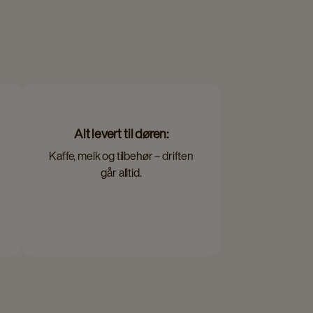
Alt levert til døren:
Kaffe, melk og tilbehør – driften
går alltid.