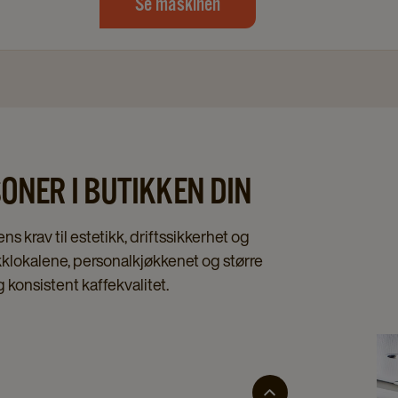
Se maskinen
ONER I BUTIKKEN DIN
s krav til estetikk, driftssikkerhet og
ikklokalene, personalkjøkkenet og større
 konsistent kaffekvalitet.