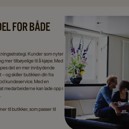
DEL FOR BÅDE
retningsstrategi. Kunder som nyter
g mer tilbøyelige til å kjøpe. Med
kapes det en mer innbydende
– og skiller butikken din fra
 god kundeservice. Med en
u at medarbeiderne kan lade opp i
.
er til butikker, som passer til