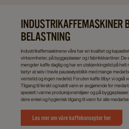
INDUSTRIKAFFEMASKINER B
BELASTNING
Industrikaffemaskinene våre har en kvalitet og kapasit
virksomheter, på byggeplasser og i fabrikkkantiner. De e
mengder kaffe daglig og har en utskjenkingstid på helt 
betyr at selv i travle pauseøyeblikk med mange medarbe
ventetid og ingen nedetid. Foruten kaffe tilbyr vi også v
Tilgang til ferskt og kaldt vann er avgjørende for medar
spesielt i varme produksjonsmiljøer og på byggeplasse
dere enkel og hygienisk tilgang til vann for alle medarbe
Les mer om våre kaffekonsepter her