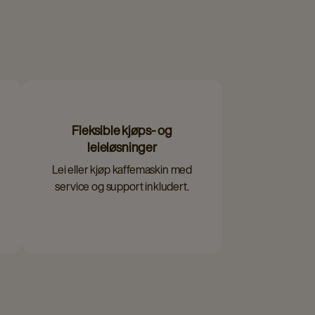
Fleksible kjøps- og
leieløsninger
Lei eller kjøp kaffemaskin med
service og support inkludert.