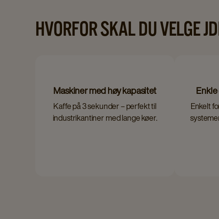
HVORFOR SKAL DU VELGE J
Maskiner med høy kapasitet
Enkle 
Kaffe på 3 sekunder – perfekt til
Enkelt fo
industrikantiner med lange køer.
systemer