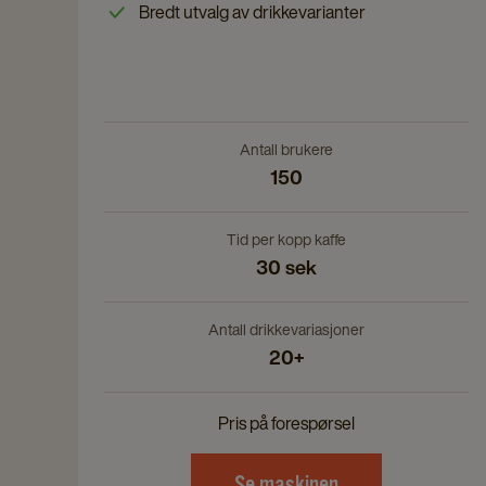
Bredt utvalg av drikkevarianter
Antall brukere
150
Tid per kopp kaffe
30 sek
Antall drikkevariasjoner
20+
Pris på forespørsel
Se maskinen