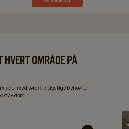
T HVERT OMRÅDE PÅ
 områder med svært forskjellige behov for
vert av dem.