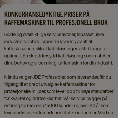
KONKURRANSEDYKTIGE PRISER PÅ
KAFFEMASKINER TIL PROFESJONELL BRUK
Gode og oversiktlige serviceavtaler, tilpasset ulike
industriers behov. Løpende levering av alt til
kaffestasjonen, slik at kaffeløsningen alltid fungerer
optimalt. En skreddersydd kaffeløsning som matcher
dine behov og sikrer riktig kaffemaskin for din industri.
Når du velger JDE Professional som leverandør, får du
tilgang til et bredt utvalg av kaffemaskiner for
profesjonelle miljøer, som lever opp til høye standarder
for kvalitet og driftssikkerhet. Vår service bygger på
erfaring fra mer enn 15.000 kunder og over 40 år som
leverandør av kaffemaskiner til ulike industrier. Med en