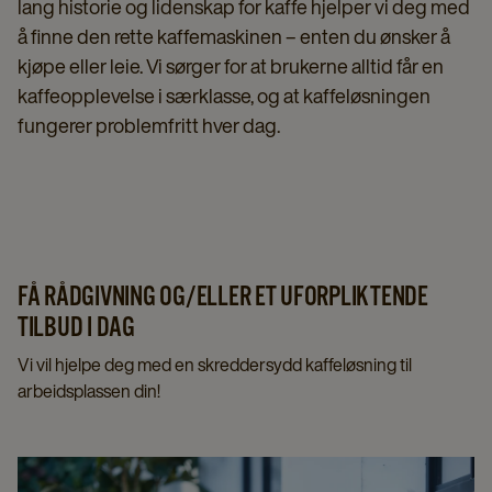
lang historie og lidenskap for kaffe hjelper vi deg med
å finne den rette kaffemaskinen – enten du ønsker å
kjøpe eller leie. Vi sørger for at brukerne alltid får en
kaffeopplevelse i særklasse, og at kaffeløsningen
fungerer problemfritt hver dag.
FÅ RÅDGIVNING OG/ELLER ET UFORPLIKTENDE
TILBUD I DAG
Vi vil hjelpe deg med en skreddersydd kaffeløsning til
arbeidsplassen din!