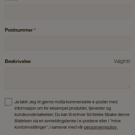
Postnummer
*
Beskrivelse
Valgfritt
Ja takk! Jeg vil gjerne motta kommersielle e-poster med
informasjon om for eksempel produkter, tjenester og
kundeundersøkelser. Du kan til enhver tid trekke tilbake denne
tillatelsen via en avmeldingslenke i e-postene eller i "mine
kontoinnstillinger", i samsvar med vår
personvernpolicy
.