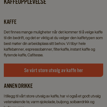
KAFFEOPPLEVELSE
KAFFE
Det finnes mange muligheter når det kommer til å velge kaffe
til din bedrift, og det er viktig at du velger den kaffetypen som
best møter din arbeidsplass sitt behov. Vi tibyr hele
kaffebønner, espressobønner, filterkaffe, instant kaffe og
flytende kaffe, Cafitesse.
Se vårt store utvalg av kaffe her
ANNEN DRIKKE
I tillegg til vårt store utvalg av kaffe, har vi også et godt utvalg
velsmakende te, varm sjokolade, buljong, solbærdrikk og