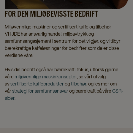
FOR DEN MILJØBEVISSTE BEDRIFT
Miljøvennlige maskiner og sertifisert kaffe og tilbehør
Vi i JDE har ansvarlig handel, miljøavtrykk og
samfunnsengasjement i sentrum for det vi gjør, og vi tilbyr
bærekraftige kaffeløsninger for bedrifter som deler disse
verdiene våre.
Hvis din bedrift også har bærekraft i fokus, utforsk gjerne
våre
miljøvennlige maskinkonsepter
, se vårt utvalg
av
sertifiserte kaffeprodukter
og
tilbehør
, og les mer om
vår
strategi for samfunnsansvar
og bærekraft på våre
CSR-
sider.