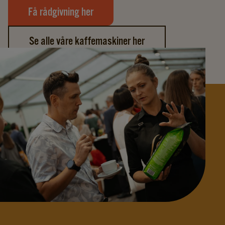
Få rådgivning her
Se alle våre kaffemaskiner her