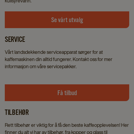
kullsyrevann.
Se vårt utvalg
SERVICE
Vårt landsdekkende serviceapparat sørger for at
kaffemaskinen din alltid fungerer. Kontakt oss for mer
informasjon om våre servicepakker.
Få tilbud
TILBEHØR
Rett tilbehør er viktig for å få den beste kaffeopplevelsen! Her
finner du alt vi har av tilbehør, fra kopper og glass til