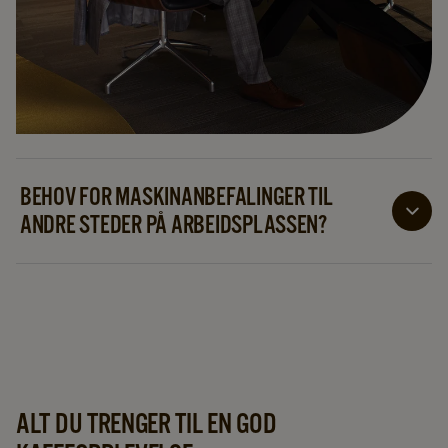
BEHOV FOR MASKINANBEFALINGER TIL
ANDRE STEDER PÅ ARBEIDSPLASSEN?
Kontakt oss så finner vi den perfekte løsningen til
akkurat din bedrift!
ALT DU TRENGER TIL EN GOD