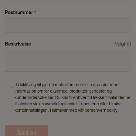
Postnummer
*
Beskrivelse
Valgfritt
Ja takk! Jeg vil gjerne motta kommersielle e-poster med
informasjon om for eksempel produkter, tjenester og
kundeundersøkelser. Du kan til enhver tid trekke tilbake denne
tillatelsen via en avmeldingslenke i e-postene eller i "mine
kontoinnstillinger", i samsvar med vår
personvernpolicy
.
Send inn