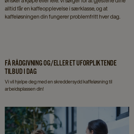
ønsker å kjøpe eller leie. Vi sørger for at gjestene dine
alltid får en kaffeopplevelse i særklasse, og at
kaffeløsningen din fungerer problemfritt hver dag.
FÅ RÅDGIVNING OG/ELLER ET UFORPLIKTENDE
TILBUD I DAG
Vi vil hjelpe deg med en skreddersydd kaffeløsning til
arbeidsplassen din!