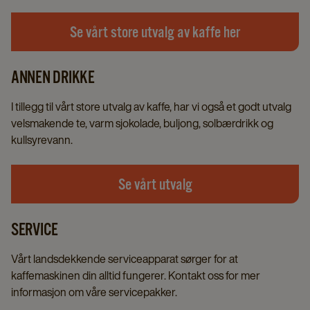
Se vårt store utvalg av kaffe her
ANNEN DRIKKE
I tillegg til vårt store utvalg av kaffe, har vi også et godt utvalg
velsmakende te, varm sjokolade, buljong, solbærdrikk og
kullsyrevann.
Se vårt utvalg
SERVICE
Vårt landsdekkende serviceapparat sørger for at
kaffemaskinen din alltid fungerer. Kontakt oss for mer
informasjon om våre servicepakker.