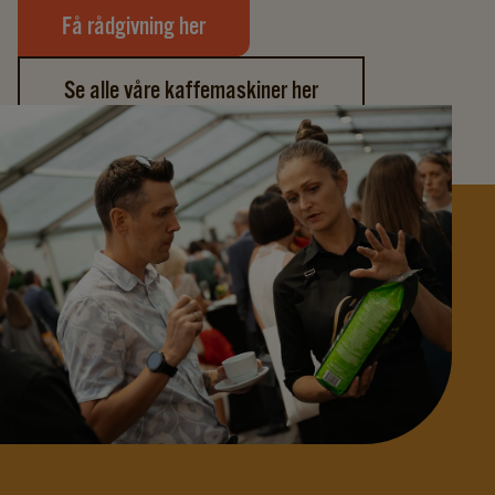
Få rådgivning her
Se alle våre kaffemaskiner her