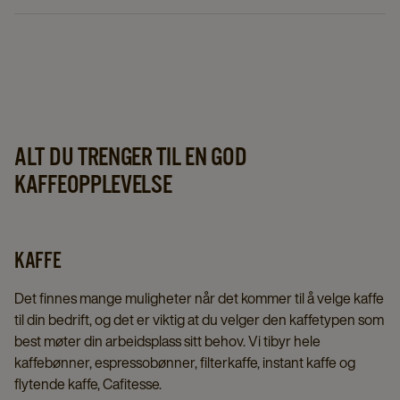
Kontakt oss så finner vi den perfekte løsningen til
akkurat din bedrift!
ALT DU TRENGER TIL EN GOD
KAFFEOPPLEVELSE
KAFFE
Det finnes mange muligheter når det kommer til å velge kaffe
til din bedrift, og det er viktig at du velger den kaffetypen som
best møter din arbeidsplass sitt behov. Vi tibyr hele
kaffebønner, espressobønner, filterkaffe, instant kaffe og
flytende kaffe, Cafitesse.