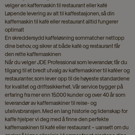
velger en kaffemaskin til restaurant eller kafé
Løpende levering av alt til kaffestasjonen, så din
kaffemaskin til kafé eller restaurant alltid fungerer
optimalt
En skreddersydd kaffeløsning sommatcher nettopp
dine behov, og sikrer at både kafé og restaurant får
den rette kaffemaskinen
Når du velger JDE Professional som leverandør, får du
tilgang til et bredt utvalg av kaffemaskiner til kaféer og
restauranter, som lever opp til de høyeste standardene
for kvalitet og driftssikkerhet. Vår service bygger på
erfaring fra mer enn 15.000 kunder og over 40 år som
leverandør av kaffemaskiner til reise- og
utelivsbransjen. Med en lang historie og lidenskap for
kaffe hjelper vi deg med å finne den perfekte
kaffemaskinen til kafé eller restaurant – uansett om du