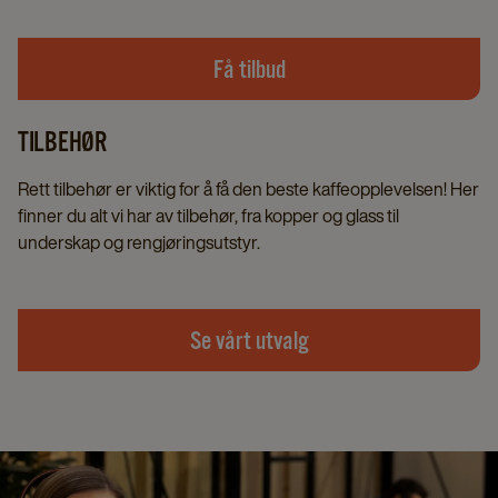
Få tilbud
TILBEHØR
Rett tilbehør er viktig for å få den beste kaffeopplevelsen! Her
finner du alt vi har av tilbehør, fra kopper og glass til
underskap og rengjøringsutstyr.
Se vårt utvalg