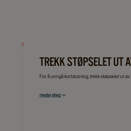
1
TREKK STØPSELET UT 
For å unngå kortslutning, trekk støpselet ut av
neste steg