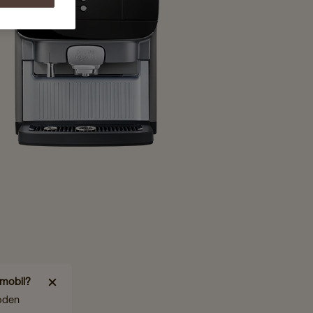
 mobil?
oden