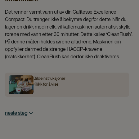
Det renner varmt vann ut av din Cafitesse Excellence
Compact. Du trenger ikke å bekymre deg for dette. Når du
lager en drikk med melk, vil kaffemaskinen automatisk skylle
rørene med vann etter 30 minutter. Dette kalles ‘CleanFlush’.
På denne måten holdes rørene alltid rene. Maskinen din
oppfyller dermed de strenge HACCP‑kravene
(matsikkerhet). CleanFlush kan derfor ikke deaktiveres.
Bildeinstruksjoner
Klikk for å vise
neste steg