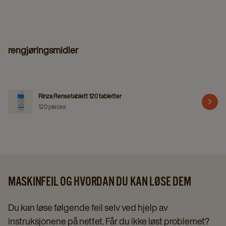
rengjøringsmidler
Rinza Rensetablett 120 tabletter
120 pieces
MASKINFEIL OG HVORDAN DU KAN LØSE DEM
Du kan løse følgende feil selv ved hjelp av
instruksjonene på nettet. Får du ikke løst problemet?