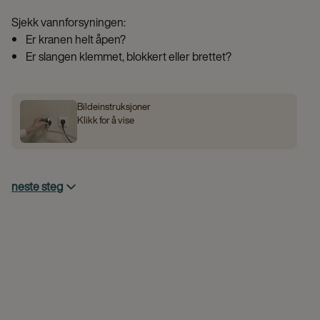
Sjekk vannforsyningen:
Er kranen helt åpen?
Er slangen klemmet, blokkert eller brettet?
Bildeinstruksjoner
Klikk for å vise
neste steg