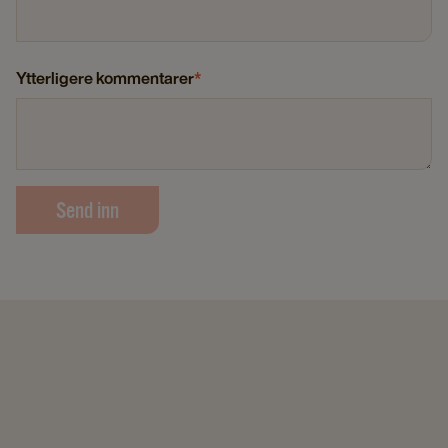
Ytterligere kommentarer
*
Send inn